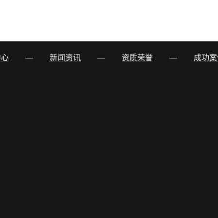
中心
—
新闻资讯
—
资质荣誉
—
成功案