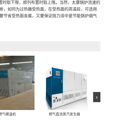
列布置时取下限，顺列布置时取上限。当然，太康锅炉流速的
断，如同为过热器受热面，在受热面的高温段，可选用
要节省受热面金属，又要保证阻力适中是节能锅炉烟气
›
YY(Q)W卧式燃油
燃气模温机
燃气直流蒸汽发生器