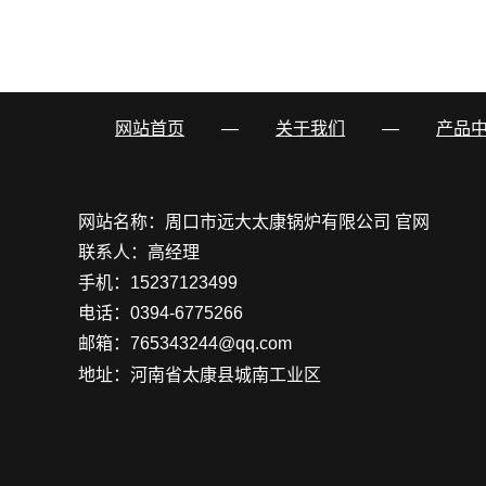
不锈钢油炸食品加热炉
网站首页
—
关于我们
—
产品
网站名称：周口市远大太康锅炉有限公司 官网
联系人：高经理
手机：15237123499
电话：0394-6775266
邮箱：765343244@qq.com
地址：河南省太康县城南工业区