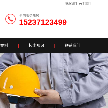
联系我们
|
关于我们
全国服务热线
15237123499
功案例
技术知识
联系我们