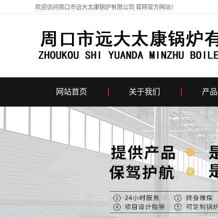
欢迎访问周口市远大太康锅炉有限公司 官网官方网站！
网站首页
关于我们
产品